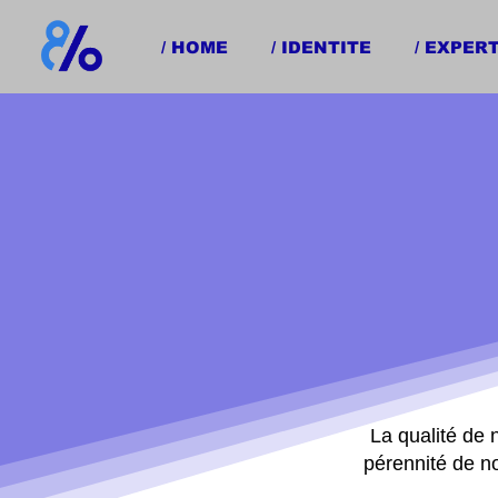
/ HOME
/ IDENTITE
/ EXPER
La qualité de 
pérennité de no