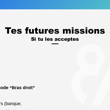
Tes futures missions
Si tu les acceptes
ode “Bras droit”
rs (banque,