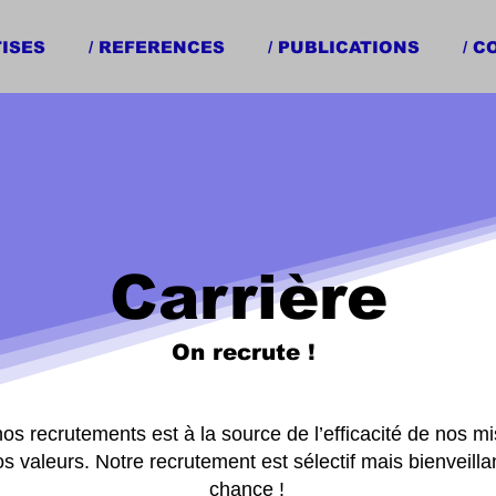
TISES
/ REFERENCES
/ PUBLICATIONS
/ 
Carrière
On recrute !
nos recrutements est à la source de l’efficacité de nos mi
s valeurs. Notre recrutement est sélectif mais bienveilla
chance !