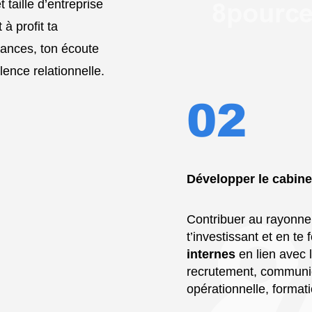
taille d’entreprise
à profit ta
sances, ton écoute
lence relationnelle.
02
Développer le cabine
Contribuer au rayonn
t’investissant et en te
internes
en lien avec l
recrutement, communica
opérationnelle, format