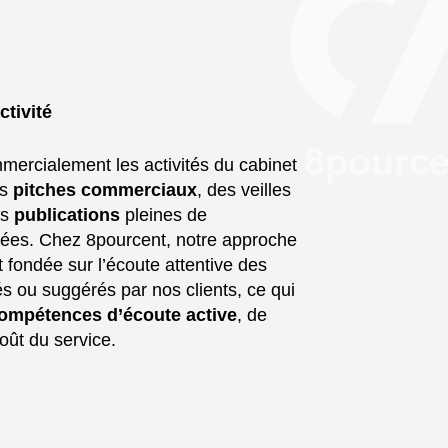
ctivité
ercialement les activités du cabinet
es
pitches commerciaux
, des veilles
es
publications
pleines de
yées. Chez 8pourcent, notre approche
 fondée sur l’écoute attentive des
s ou suggérés par nos clients, ce qui
ompétences d’écoute active
, de
goût du service.