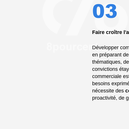
03
Faire croître l'a
Développer comm
en préparant d
thématiques, d
convictions éta
commerciale est
besoins exprimé
nécessite des
c
proactivité, de 