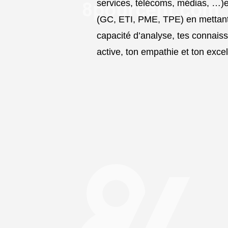
services, télécoms, médias, …)et 
(GC, ETI, PME, TPE) en mettant 
capacité d’analyse, tes connais
active, ton empathie et ton excel