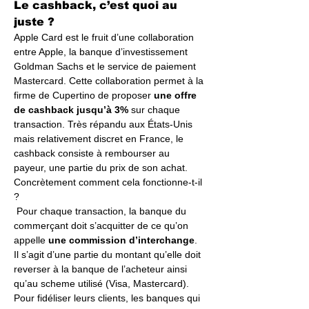
Le cashback, c’est quoi au 
juste ?
Apple Card est le fruit d’une collaboration 
entre Apple, la banque d’investissement 
Goldman Sachs et le service de paiement 
Mastercard. Cette collaboration permet à la 
firme de Cupertino de proposer 
une offre 
de cashback jusqu’à 3%
 sur chaque 
transaction. Très répandu aux États-Unis 
mais relativement discret en France, le 
cashback consiste à rembourser au 
payeur, une partie du prix de son achat. 
Concrètement comment cela fonctionne-t-il 
?
 Pour chaque transaction, la banque du 
commerçant doit s’acquitter de ce qu’on 
appelle 
une commission d’interchange
. 
Il s’agit d’une partie du montant qu’elle doit 
reverser à la banque de l’acheteur ainsi 
qu’au scheme utilisé (Visa, Mastercard). 
Pour fidéliser leurs clients, les banques qui 