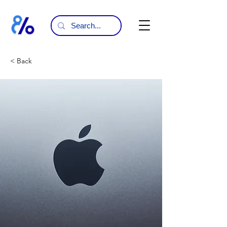
< Back