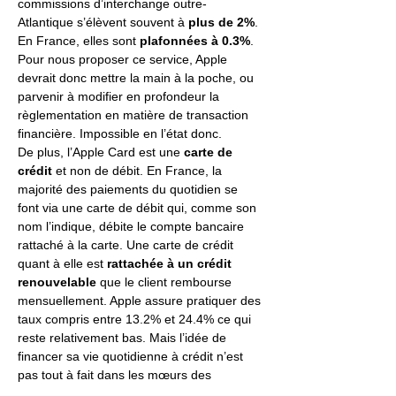
commissions d’interchange outre-
Atlantique s’élèvent souvent à 
plus de 2%
. 
En France, elles sont 
plafonnées à 0.3%
. 
Pour nous proposer ce service, Apple 
devrait donc mettre la main à la poche, ou 
parvenir à modifier en profondeur la 
règlementation en matière de transaction 
financière. Impossible en l’état donc. 
De plus, l’Apple Card est une 
carte de 
crédit
 et non de débit. En France, la 
majorité des paiements du quotidien se 
font via une carte de débit qui, comme son 
nom l’indique, débite le compte bancaire 
rattaché à la carte. Une carte de crédit 
quant à elle est 
rattachée à un crédit 
renouvelable
 que le client rembourse 
mensuellement. Apple assure pratiquer des 
taux compris entre 13.2% et 24.4% ce qui 
reste relativement bas. Mais l’idée de 
financer sa vie quotidienne à crédit n’est 
pas tout à fait dans les mœurs des 
français, il faudra là aussi adapter son offre.