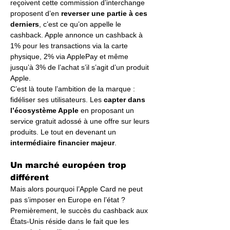
reçoivent cette commission d’interchange 
proposent d’en 
reverser une partie à ces 
derniers
, c’est ce qu’on appelle le 
cashback. Apple annonce un cashback à 
1% pour les transactions via la carte 
physique, 2% via ApplePay et même 
jusqu’à 3% de l’achat s’il s’agit d’un produit 
Apple.
C’est là toute l’ambition de la marque : 
fidéliser ses utilisateurs. Les 
capter dans 
l’écosystème Apple
 en proposant un 
service gratuit adossé à une offre sur leurs 
produits. Le tout en devenant un 
intermédiaire financier majeur
. 
Un marché européen trop 
différent
Mais alors pourquoi l’Apple Card ne peut 
pas s’imposer en Europe en l’état ? 
Premièrement, le succès du cashback aux 
États-Unis réside dans le fait que les 