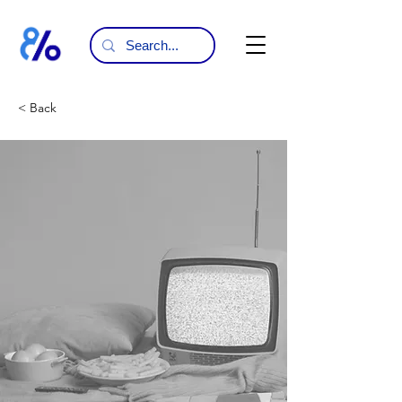
< Back