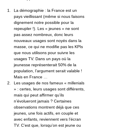
La démographie : la France est un 
pays vieillissant (même si nous faisons 
dignement notre possible pour la 
repeupler !). Les « jeunes » ne sont 
pas assez nombreux, donc leurs 
nouveaux usages sont noyés dans la 
masse, ce qui ne modifie pas les KPIs 
que nous utilisons pour suivre les 
usages TV. Dans un pays où la 
jeunesse représenterait 50% de la 
population, l’argument serait valable ! 
Mais en France …
Les usages de nos fameux « millenials 
» : certes, leurs usages sont différents, 
mais qui peut affirmer qu’ils 
n’évolueront jamais ? Certaines 
observations montrent déjà que ces 
jeunes, une fois actifs, en couple et 
avec enfants, reviennent vers l’écran 
TV. C’est que, lorsqu’on est jeune ou 