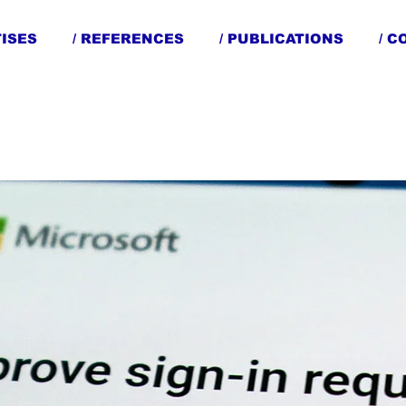
TISES
/ REFERENCES
/ PUBLICATIONS
/ 