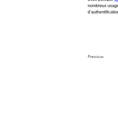
nombreux usages.
d’authentificatio
Previous