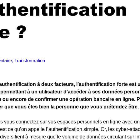
thentification
e ?
taire, Transformation
uthentification à deux facteurs, l’authentification forte est
n permettant à un utilisateur d’accéder à ses données person
 ou encore de confirmer une opération bancaire en ligne. Pour
er que vous êtes bien la personne que vous prétendez être.
s vous connectez sur vos espaces personnels en ligne avec un i
est ce qu’on appelle l’authentification simple. Or, les cyber-atta
e diversifient à mesure que le volume de données circulant sur Int