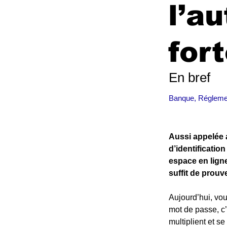
l’au
fort
En bref
Banque, Réglemen
Aussi appelée a
d’identificatio
espace en ligne
suffit de prouv
Aujourd’hui, vou
mot de passe, c’
multiplient et s