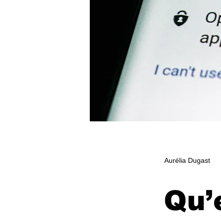
Aurélia Dugast
Qu’