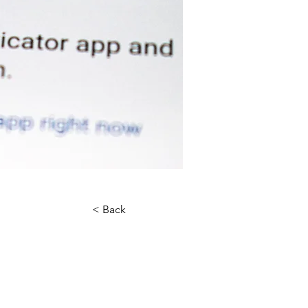
< Back