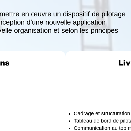
ettre en œuvre un dispositif de pilotage
ception d’une nouvelle application
lle organisation et selon les principes
ons
Liv
Cadrage et structuration
Tableau de bord de pilo
Communication au top