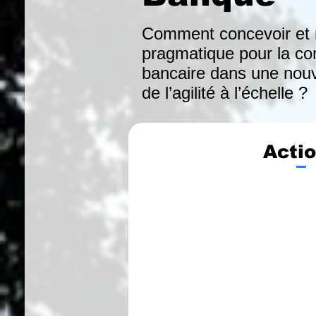
Comment concevoir et m
pragmatique pour la con
bancaire dans une nouve
de l’agilité à l’échelle ?
Acti