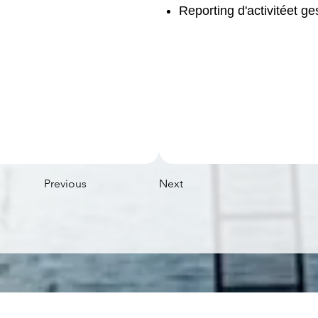
Reporting d'activitéet ge
Previous
Next